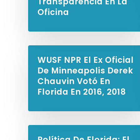
Transparencia En La
Oficina
WUSF NPR
El Ex Oficial
De Minneapolis Derek
Chauvin Votó En
Florida En 2016, 2018
Política De Florida:
El