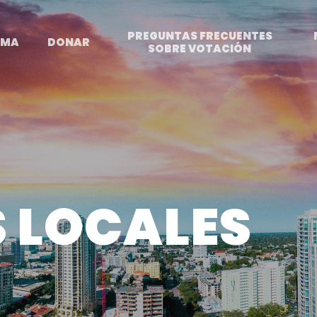
PREGUNTAS FRECUENTES
RMA
DONAR
SOBRE VOTACIÓN
 LOCALES