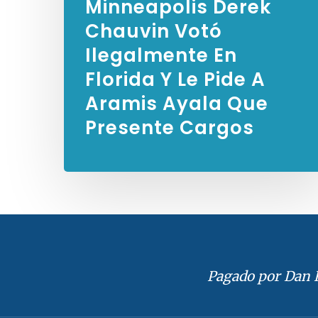
Minneapolis Derek
Chauvin Votó
Ilegalmente En
Florida Y Le Pide A
Aramis Ayala Que
Presente Cargos
Pagado por Dan H