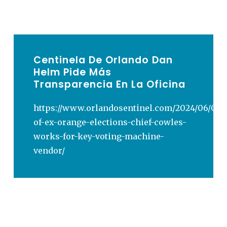
Centinela De Orlando
Dan
Helm Pide Más
Transparencia En La Oficina
https://www.orlandosentinel.com/2024/06/06/
of-ex-orange-elections-chief-cowles-
works-for-key-voting-machine-
vendor/